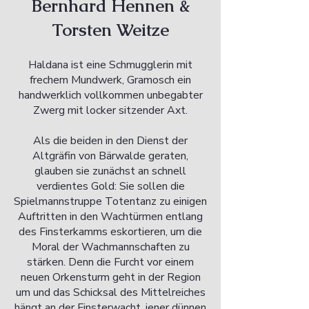
Bernhard Hennen &
Torsten Weitze
Haldana ist eine Schmugglerin mit
frechem Mundwerk, Gramosch ein
handwerklich vollkommen unbegabter
Zwerg mit locker sitzender Axt.
Als die beiden in den Dienst der
Altgräfin von Bärwalde geraten,
glauben sie zunächst an schnell
verdientes Gold: Sie sollen die
Spielmannstruppe Totentanz zu einigen
Auftritten in den Wachtürmen entlang
des Finsterkamms eskortieren, um die
Moral der Wachmannschaften zu
stärken. Denn die Furcht vor einem
neuen Orkensturm geht in der Region
um und das Schicksal des Mittelreiches
hängt an der Finsterwacht, jener dünnen