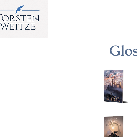
HOME
BÜCHER
AKTUE
Glo